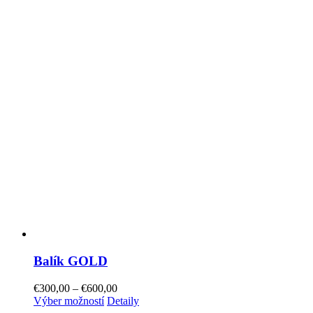
Balík GOLD
€
300,00
–
€
600,00
Výber možností
Detaily