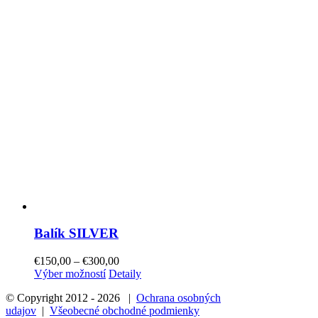
Balík SILVER
€
150,00
–
€
300,00
Výber možností
Detaily
© Copyright 2012 -
2026 |
Ochrana osobných
udajov
|
Všeobecné obchodné podmienky