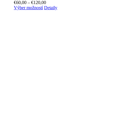
€
60,00
–
€
120,00
Výber možností
Detaily